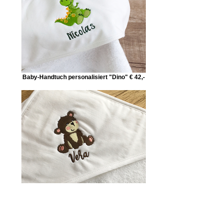
Baby-Handtuch personalisiert "Dino" € 42,-
Baby-Handtuch personalisiert "Bär" € 42,-