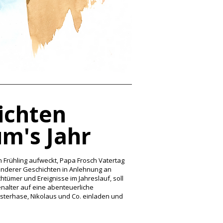
ichten
m's Jahr
 Frühling aufweckt, Papa Frosch Vatertag
 anderer Geschichten in Anlehnung an
htümer und Ereignisse im Jahreslauf, soll
nalter auf eine abenteuerliche
sterhase, Nikolaus und Co. einladen und