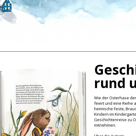
Gesch
rund u
Wie der Osterhase den
feiert und eine Reihe
heimische Feste, Brauc
Kindern im Kindergarte
Geschichtenreise zu O
mitnehmen.