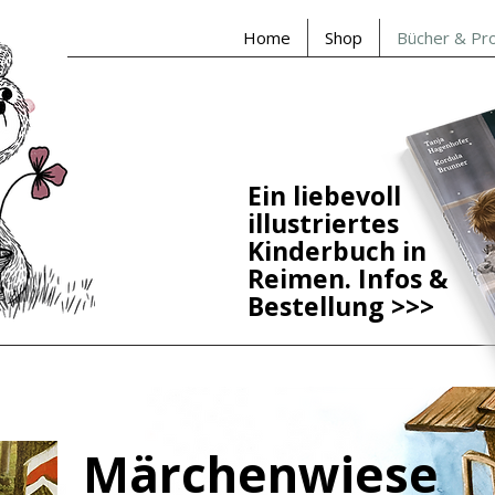
Home
Shop
Bücher & Pr
Ein liebevoll
illustriertes
Kinderbuch in
Reimen. Infos &
Bestellung
>>>
Märchenwiese