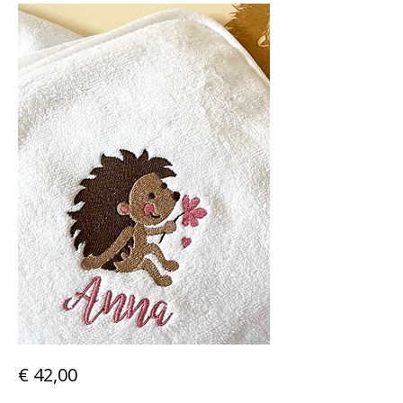
€ 42,00