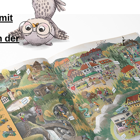
mit
n der