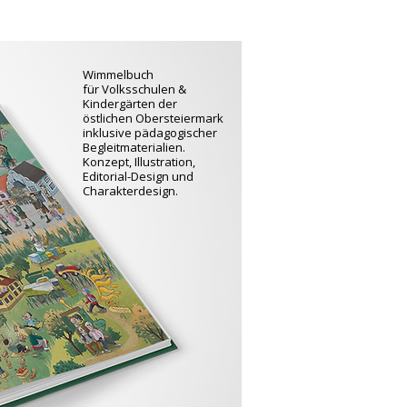
Wimmelbuch
für Volksschulen &
Kindergärten der
östlichen Obersteiermark
inklusive pädagogischer
Begleitmaterialien.
Konzept, Illustration,
Editorial-Design und
Charakterdesign.