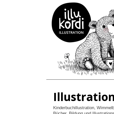
Illustratio
Kinderbuchillustration, Wimmelbi
Bücher, Bildung und Illustration