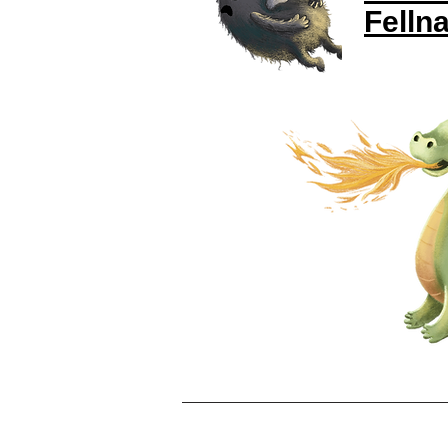
Felln