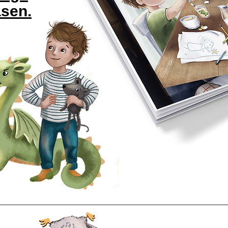
asen.