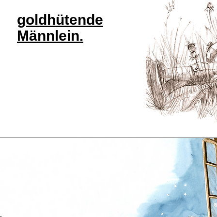
goldhütende
Männlein.