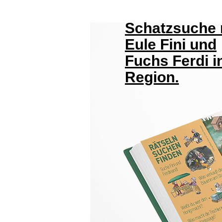
Schatzsuche 
Eule Fini und
Fuchs Ferdi i
Region.