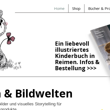
Home
Shop
Bücher & Pr
Ein liebevoll
illustriertes
Kinderbuch in
Reimen. Infos &
Bestellung
>>>
n & Bildwelten
lder und visuelles Storytelling für
sprodukte.